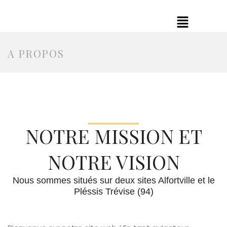
A PROPOS
NOTRE MISSION ET
NOTRE VISION
Nous sommes situés sur deux sites Alfortville et le
Pléssis Trévise (94)