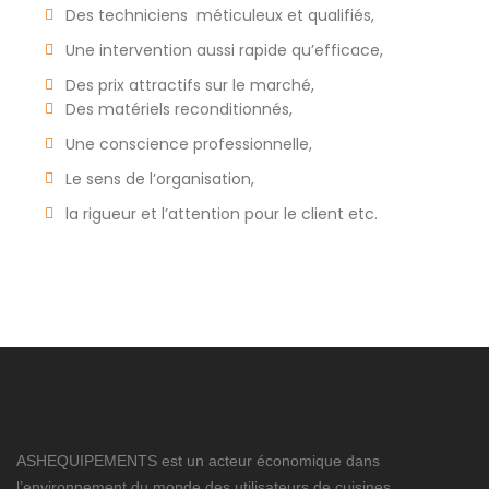
Des techniciens méticuleux et qualifiés,
Une intervention aussi rapide qu’efficace,
Des prix attractifs sur le marché,
Des matériels reconditionnés,
Une conscience professionnelle,
Le sens de l’organisation,
la rigueur et l’attention pour le client etc.
ASHEQUIPEMENTS est un acteur économique dans
l’environnement du monde des utilisateurs de cuisines