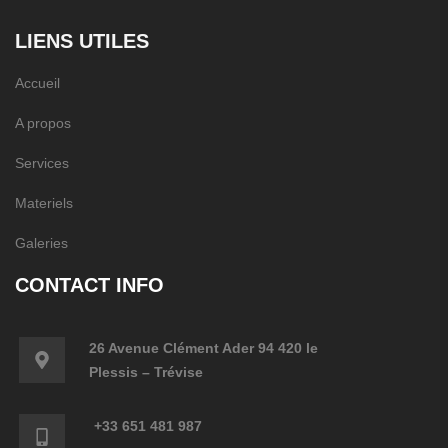
LIENS UTILES
Accueil
A propos
Services
Materiels
Galeries
CONTACT INFO
26 Avenue Clément Ader 94 420 le
Plessis – Trévise
+33 651 481 987