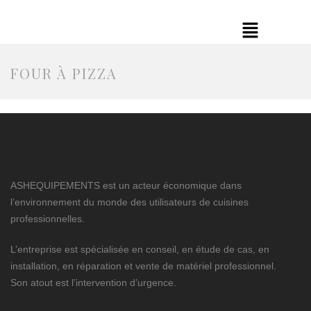
FOUR À PIZZA
ASHEQUIPEMENTS est un acteur économique dans
l’environnement du monde des utilisateurs de cuisines
professionnelles.
L’entreprise est spécialisée en conseil, en étude de cas, en
installation, en réparation et vente de matériel professionnel.
Son atout est l’intervention d’urgence.