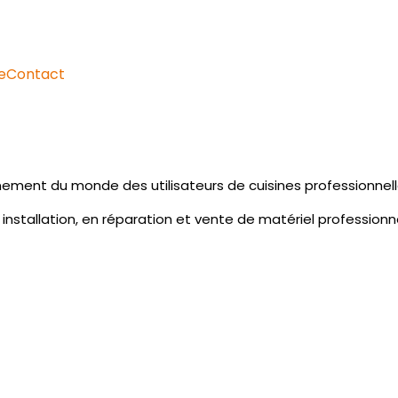
e
Contact
ment du monde des utilisateurs de cuisines professionnell
 installation, en réparation et vente de matériel professionne