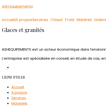
ASH Equipements
Accueil
A propos
Services
Chaud
Froid
Matériel
Galeri
Glaces et granités
ASHEQUIPEMENTS est un acteur économique dans l’environne
L’entreprise est spécialisée en conseil, en étude de cas, en
LIENS UTILES
Accueil
A propos
Services
Materiels