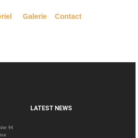
riel
Galerie
Contact
LATEST NEWS
der 94
ise