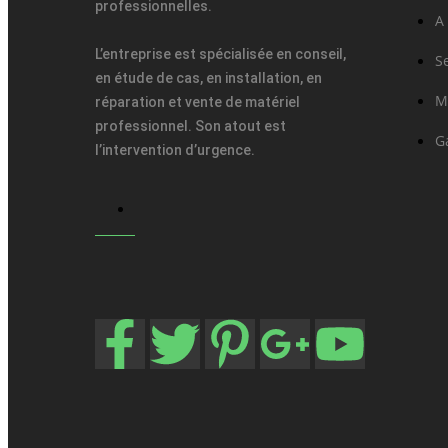
professionnelles.
A
L’entreprise est spécialisée en conseil,
S
en étude de cas, en installation, en
M
réparation et vente de matériel
professionnel. Son atout est
G
l’intervention d’urgence.