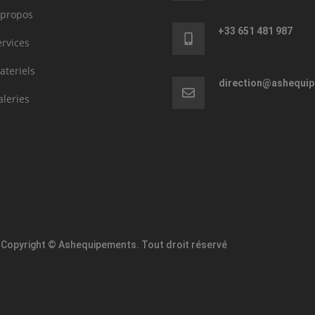
 propos
+33 651 481 987
ervices
ateriels
direction@ashequi
aleries
Copyright © Ashequipements. Tout droit réservé