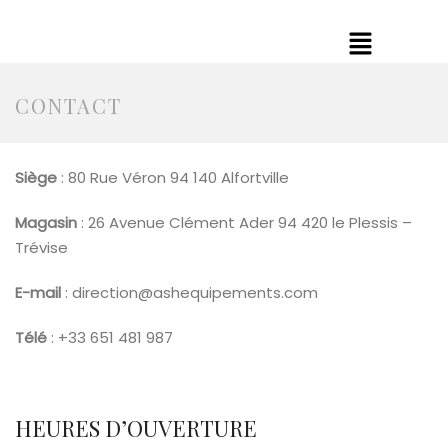
CONTACT
Siège
: 80 Rue Véron 94 140 Alfortville
Magasin
: 26 Avenue Clément Ader 94 420 le Plessis –
Trévise
E-mail
: direction@ashequipements.com
Télé
: +33 651 481 987
HEURES D’OUVERTURE