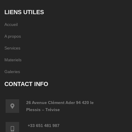
LIENS UTILES
Accueil
A propos
Services
Materiels
Galeries
CONTACT INFO
26 Avenue Clément Ader 94 420 le
Plessis – Trévise
+33 651 481 987