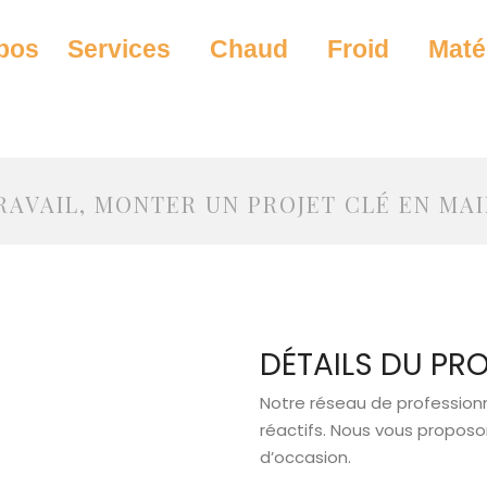
pos
Services
Chaud
Froid
Maté
AVAIL, MONTER UN PROJET CLÉ EN MA
Notre réseau de profession
réactifs. Nous vous proposon
d’occasion.