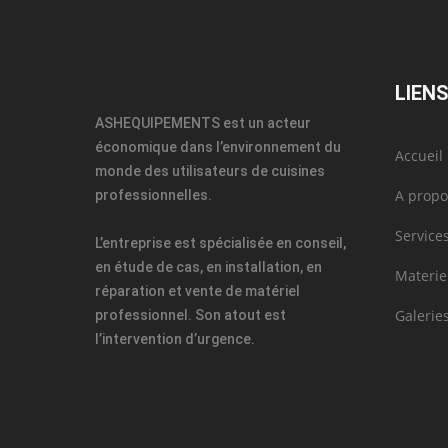
LIENS
ASHEQUIPEMENTS est un acteur
économique dans l’environnement du
Accueil
monde des utilisateurs de cuisines
A propo
professionnelles.
Service
L’entreprise est spécialisée en conseil,
en étude de cas, en installation, en
Materie
réparation et vente de matériel
Galerie
professionnel. Son atout est
l’intervention d’urgence.