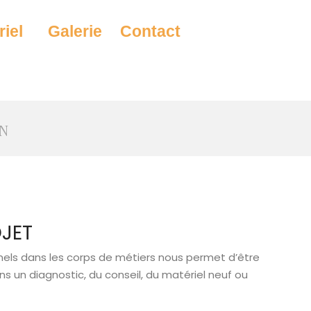
riel
Galerie
Contact
IN
nels dans les corps de métiers nous permet d’être
s un diagnostic, du conseil, du matériel neuf ou