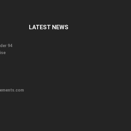
LATEST NEWS
der 94
ise
pements.com