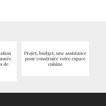
ration
Projet, budget, une assistance
année.
pour construire votre espace
s de
cuisine