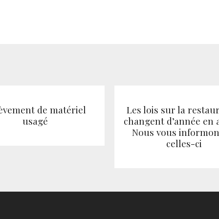
èvement de matériel
Les lois sur la restau
usagé
changent d’année en 
Nous vous informon
celles-ci