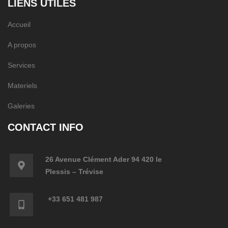
LIENS UTILES
Accueil
A propos
Services
Materiels
Galeries
CONTACT INFO
26 Avenue Clément Ader 94 420 le
Plessis – Trévise
+33 651 481 987