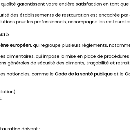
ualité garantissent votre entière satisfaction en tant que c
sécurité des établissements de restauration est encadrée par
solutions pour les professionnels, accompagne les restaurate
ants
iène européen
, qui regroupe plusieurs règlements, notamme
es alimentaires, qui impose la mise en place de procédures 
tions générales de sécurité des aliments, traçabilité et retra
mes nationales, comme le
Code de la santé publique
et le
Co
lation).
.
.
tauration doivent :