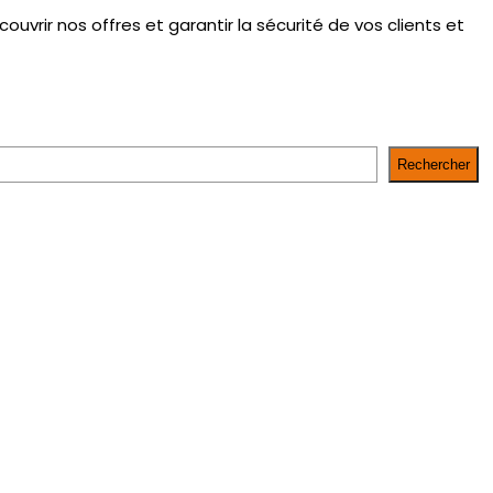
ouvrir nos offres et garantir la sécurité de vos clients et
Rechercher