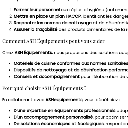
Former leur personnel
aux règles d’hygiène (notamment 
Mettre en place un plan HACCP
, identifiant les dang
Respecter les normes de nettoyage
et de désinfectio
Assurer la traçabilité
des produits alimentaires de la ré
Comment ASH Équipements peut vous aider
Chez
ASH Équipements
, nous proposons des solutions adap
Matériels de cuisine conformes aux normes sanitair
Dispositifs de nettoyage et de désinfection perform
Conseils et accompagnement
pour l’élaboration de 
Pourquoi choisir ASH Équipements ?
En collaborant avec
ASHequipements
, vous bénéficiez :
D’une expertise en équipements professionnels
adapt
D’un accompagnement personnalisé
, pour optimiser
De solutions économiques et écologiques
, respecta