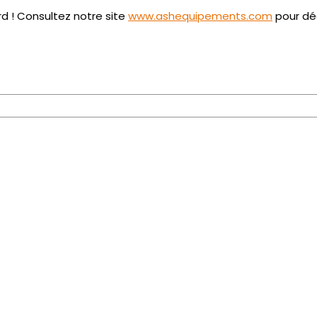
rd ! Consultez notre site
www.ashequipements.com
pour déc