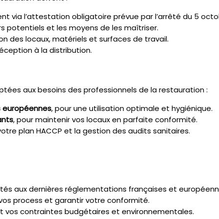
via l’attestation obligatoire prévue par l’arrêté du 5 octob
ers potentiels et les moyens de les maîtriser.
n des locaux, matériels et surfaces de travail.
ception à la distribution.
tées aux besoins des professionnels de la restauration :
es européennes
, pour une utilisation optimale et hygiénique.
ants
, pour maintenir vos locaux en parfaite conformité.
votre plan HACCP et la gestion des audits sanitaires.
és aux dernières réglementations françaises et européenn
 vos process et garantir votre conformité.
nt vos contraintes budgétaires et environnementales.