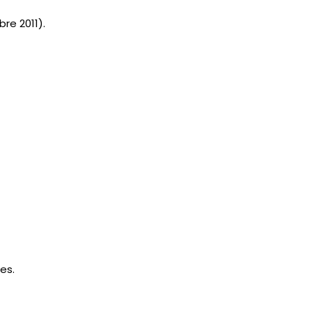
re 2011).
es.