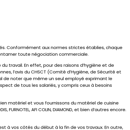
lariés. Conformément aux normes strictes établies, chaque
d’entamer toute négociation commerciale.
u travail. En effet, pour des raisons d’hygiène et de
rsonnes, l’avis du CHSCT (Comité d’Hygiène, de Sécurité et
cial de noter que même un seul employé exprimant le
spect de tous les salariés, y compris ceux à besoins
cien matériel et vous fournissons du matériel de cuisine
IS, FURNOTEL, AFI COLIN, DIAMOND, et bien d’autres encore.
t à vos côtés du début à la fin de vos travaux. En outre,