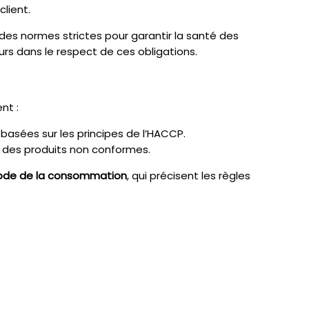
lient.
 des normes strictes pour garantir la santé des
urs dans le respect de ces obligations.
nt :
basées sur les principes de l’HACCP.
it des produits non conformes.
de de la consommation
, qui précisent les règles