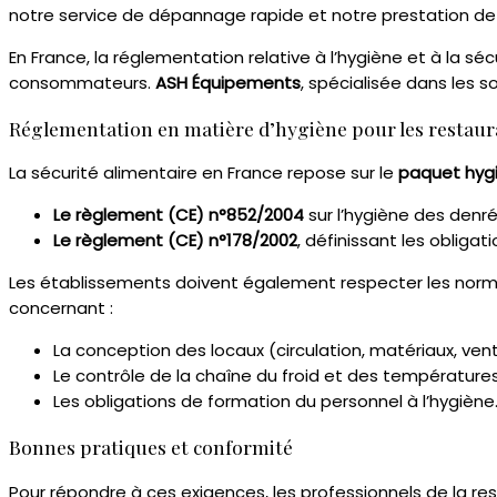
notre service de dépannage rapide et notre prestation de q
En France, la réglementation relative à l’hygiène et à la 
consommateurs.
ASH Équipements
, spécialisée dans les 
Réglementation en matière d’hygiène pour les restaur
La sécurité alimentaire en France repose sur le
paquet hyg
Le règlement (CE) n°852/2004
sur l’hygiène des denré
Le règlement (CE) n°178/2002
, définissant les obliga
Les établissements doivent également respecter les nor
concernant :
La conception des locaux (circulation, matériaux, venti
Le contrôle de la chaîne du froid et des températures
Les obligations de formation du personnel à l’hygiène
Bonnes pratiques et conformité
Pour répondre à ces exigences, les professionnels de la res